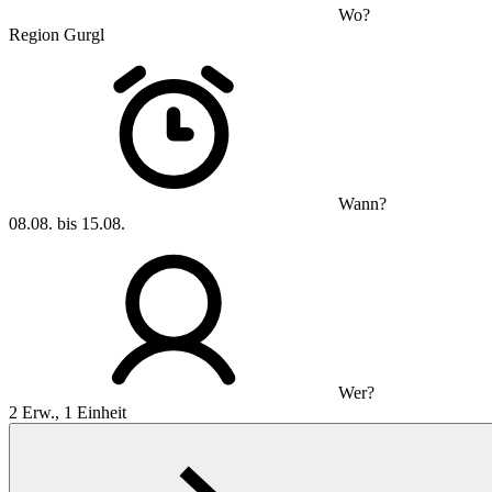
Wo?
Region Gurgl
Wann?
08.08. bis 15.08.
Wer?
2 Erw., 1 Einheit