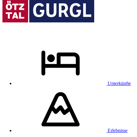
Unterkünfte
Erlebnisse