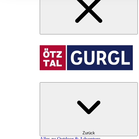
Zurück
Alles zu Outdoor & Adventure