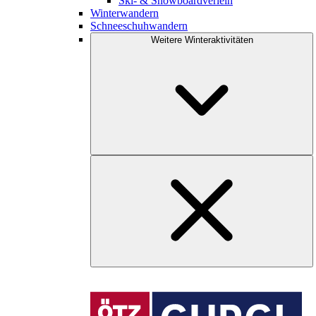
Ski- & Snowboardverleih
Winterwandern
Schneeschuhwandern
Weitere Winteraktivitäten