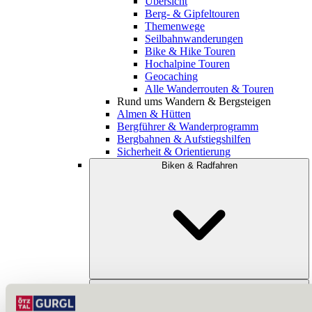
Übersicht
Berg- & Gipfeltouren
Themenwege
Seilbahnwanderungen
Bike & Hike Touren
Hochalpine Touren
Geocaching
Alle Wanderrouten & Touren
Rund ums Wandern & Bergsteigen
Almen & Hütten
Bergführer & Wanderprogramm
Bergbahnen & Aufstiegshilfen
Sicherheit & Orientierung
Biken & Radfahren