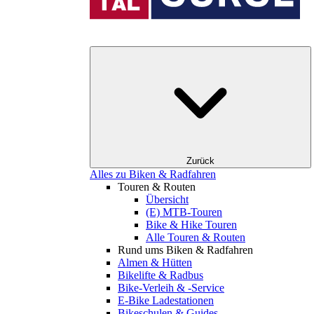
Zurück
Alles zu Biken & Radfahren
Touren & Routen
Übersicht
(E) MTB-Touren
Bike & Hike Touren
Alle Touren & Routen
Rund ums Biken & Radfahren
Almen & Hütten
Bikelifte & Radbus
Bike-Verleih & -Service
E-Bike Ladestationen
Bikeschulen & Guides