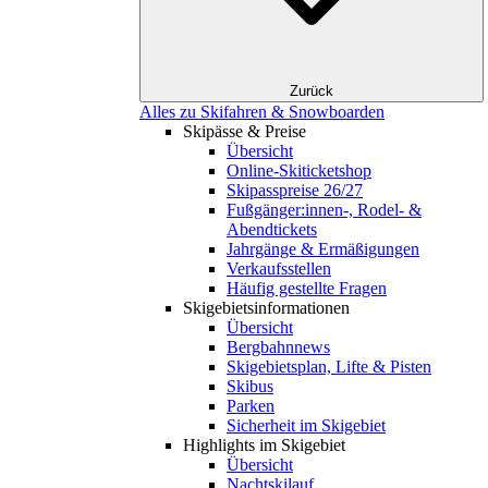
Zurück
Alles zu Skifahren & Snowboarden
Skipässe & Preise
Übersicht
Online-Skiticketshop
Skipasspreise 26/27
Fußgänger:innen-, Rodel- &
Abendtickets
Jahrgänge & Ermäßigungen
Verkaufsstellen
Häufig gestellte Fragen
Skigebiets­informationen
Übersicht
Bergbahnnews
Skigebietsplan, Lifte & Pisten
Skibus
Parken
Sicherheit im Skigebiet
Highlights im Skigebiet
Übersicht
Nachtskilauf