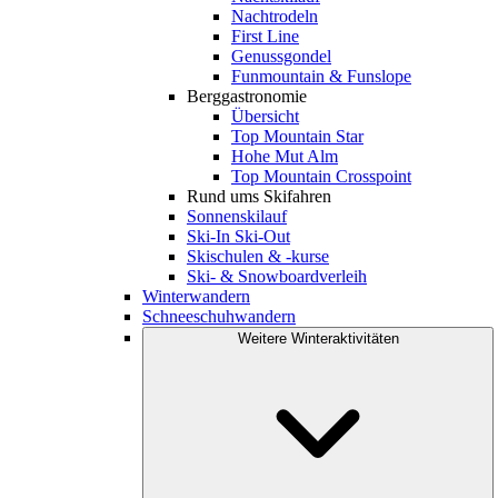
Nachtrodeln
First Line
Genussgondel
Funmountain & Funslope
Berggastronomie
Übersicht
Top Mountain Star
Hohe Mut Alm
Top Mountain Crosspoint
Rund ums Skifahren
Sonnenskilauf
Ski-In Ski-Out
Skischulen & -kurse
Ski- & Snowboardverleih
Winterwandern
Schneeschuhwandern
Weitere Winteraktivitäten