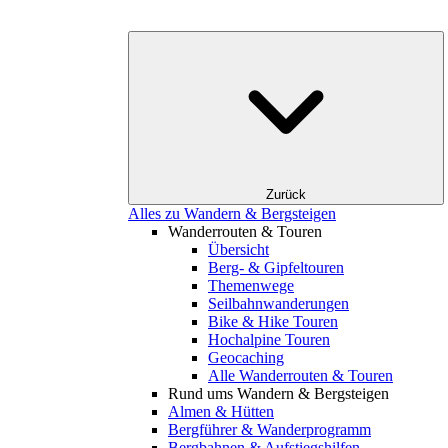
Zurück
Alles zu Wandern & Bergsteigen
Wanderrouten & Touren
Übersicht
Berg- & Gipfeltouren
Themenwege
Seilbahnwanderungen
Bike & Hike Touren
Hochalpine Touren
Geocaching
Alle Wanderrouten & Touren
Rund ums Wandern & Bergsteigen
Almen & Hütten
Bergführer & Wanderprogramm
Bergbahnen & Aufstiegshilfen