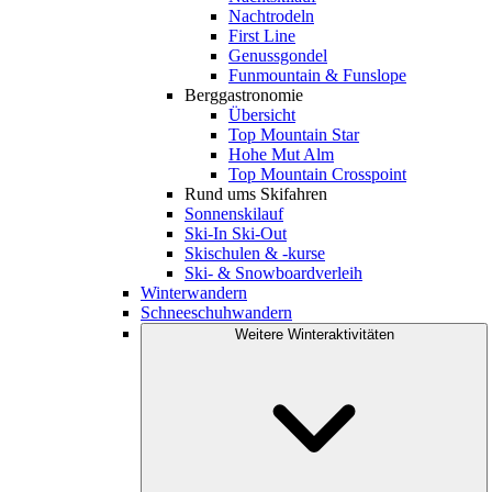
Nachtrodeln
First Line
Genussgondel
Funmountain & Funslope
Berggastronomie
Übersicht
Top Mountain Star
Hohe Mut Alm
Top Mountain Crosspoint
Rund ums Skifahren
Sonnenskilauf
Ski-In Ski-Out
Skischulen & -kurse
Ski- & Snowboardverleih
Winterwandern
Schneeschuhwandern
Weitere Winteraktivitäten