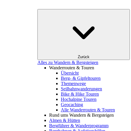
Zurück
Alles zu Wandern & Bergsteigen
Wanderrouten & Touren
Übersicht
Berg- & Gipfeltouren
Themenwege
Seilbahnwanderungen
Bike & Hike Touren
Hochalpine Touren
Geocaching
Alle Wanderrouten & Touren
Rund ums Wandern & Bergsteigen
Almen & Hütten
Bergführer & Wanderprogramm
Bergbahnen & Aufstiegshilfen