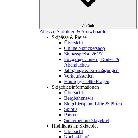
Zurück
Alles zu Skifahren & Snowboarden
Skipässe & Preise
Übersicht
Online-Skiticketshop
Skipasspreise 26/27
Fußgänger:innen-, Rodel- &
Abendtickets
Jahrgänge & Ermäßigungen
Verkaufsstellen
Häufig gestellte Fragen
Skigebiets­informationen
Übersicht
Bergbahnnews
Skigebietsplan, Lifte & Pisten
Skibus
Parken
Sicherheit im Skigebiet
Highlights im Skigebiet
Übersicht
Nachtskilauf