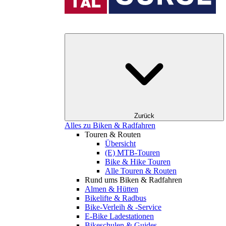
Zurück
Alles zu Biken & Radfahren
Touren & Routen
Übersicht
(E) MTB-Touren
Bike & Hike Touren
Alle Touren & Routen
Rund ums Biken & Radfahren
Almen & Hütten
Bikelifte & Radbus
Bike-Verleih & -Service
E-Bike Ladestationen
Bikeschulen & Guides