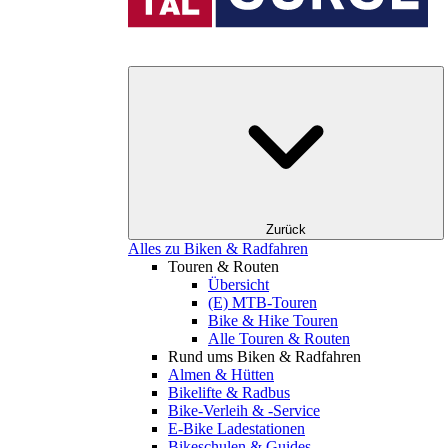
Zurück
Alles zu Biken & Radfahren
Touren & Routen
Übersicht
(E) MTB-Touren
Bike & Hike Touren
Alle Touren & Routen
Rund ums Biken & Radfahren
Almen & Hütten
Bikelifte & Radbus
Bike-Verleih & -Service
E-Bike Ladestationen
Bikeschulen & Guides