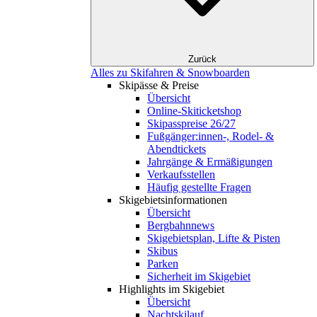
Zurück
Alles zu Skifahren & Snowboarden
Skipässe & Preise
Übersicht
Online-Skiticketshop
Skipasspreise 26/27
Fußgänger:innen-, Rodel- &
Abendtickets
Jahrgänge & Ermäßigungen
Verkaufsstellen
Häufig gestellte Fragen
Skigebiets­informationen
Übersicht
Bergbahnnews
Skigebietsplan, Lifte & Pisten
Skibus
Parken
Sicherheit im Skigebiet
Highlights im Skigebiet
Übersicht
Nachtskilauf