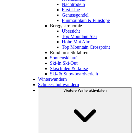
Nachtrodeln
First Line
Genussgondel
Funmountain & Funslope
Berggastronomie
Übersicht
Top Mountain Star
Hohe Mut Alm
Top Mountain Crosspoint
Rund ums Skifahren
Sonnenskilauf
Ski-In Ski-Out
Skischulen & -kurse
Ski- & Snowboardverleih
Winterwandern
Schneeschuhwandern
Weitere Winteraktivitäten