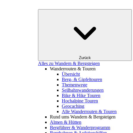
Zurück
Alles zu Wandern & Bergsteigen
Wanderrouten & Touren
Übersicht
Berg- & Gipfeltouren
Themenwege
Seilbahnwanderungen
Bike & Hike Touren
Hochalpine Touren
Geocaching
Alle Wanderrouten & Touren
Rund ums Wandern & Bergsteigen
Almen & Hütten
Bergführer & Wanderprogramm
Bergbahnen & Aufstiegshilfen