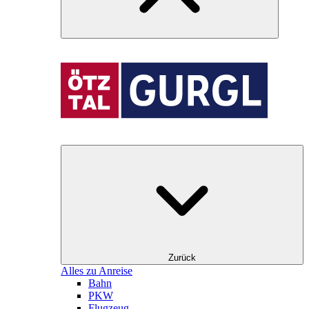
Zurück
Alles zu Anreise
Bahn
PKW
Flugzeug