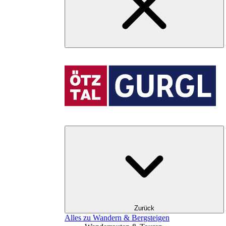
Zurück
Alles zu Wandern & Bergsteigen