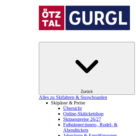
Zurück
Alles zu Skifahren & Snowboarden
Skipässe & Preise
Übersicht
Online-Skiticketshop
Skipasspreise 26/27
Fußgänger:innen-, Rodel- &
Abendtickets
Jahrgänge & Ermäßigungen