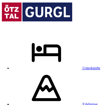
Unterkünfte
Erlebnisse