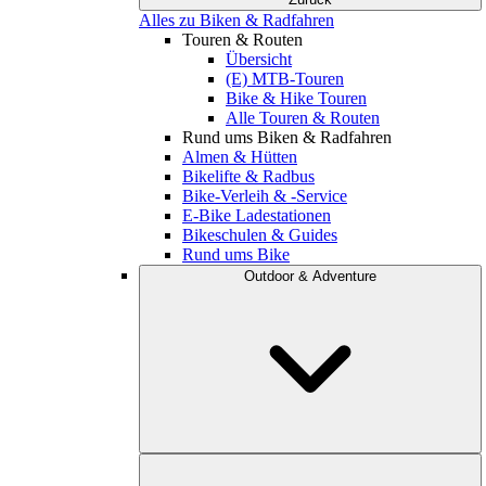
Alles zu Biken & Radfahren
Touren & Routen
Übersicht
(E) MTB-Touren
Bike & Hike Touren
Alle Touren & Routen
Rund ums Biken & Radfahren
Almen & Hütten
Bikelifte & Radbus
Bike-Verleih & -Service
E-Bike Ladestationen
Bikeschulen & Guides
Rund ums Bike
Outdoor & Adventure