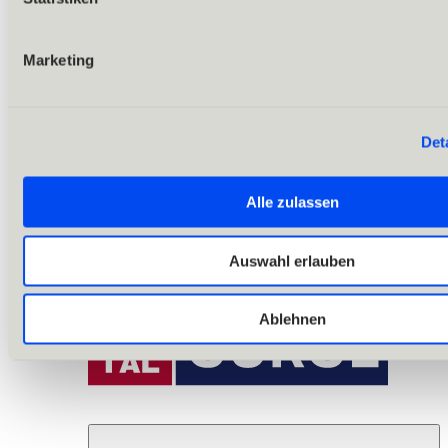
Marketing
Det
Alle zulassen
Auswahl erlauben
Ablehnen