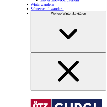
Ski- & Snowboardverleih
Winterwandern
Schneeschuhwandern
Weitere Winteraktivitäten