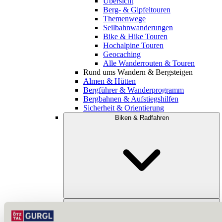
Übersicht
Berg- & Gipfeltouren
Themenwege
Seilbahnwanderungen
Bike & Hike Touren
Hochalpine Touren
Geocaching
Alle Wanderrouten & Touren
Rund ums Wandern & Bergsteigen
Almen & Hütten
Bergführer & Wanderprogramm
Bergbahnen & Aufstiegshilfen
Sicherheit & Orientierung
Biken & Radfahren