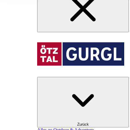
Zurück
Alles zu Outdoor & Adventure