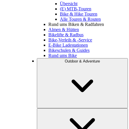
Übersicht
(E) MTB-Touren
Bike & Hike Touren
Alle Touren & Routen
Rund ums Biken & Radfahren
Almen & Hütten
Bikelifte & Radbus
Bike-Verleih & -Service
E-Bike Ladestationen
Bikeschulen & Guides
Rund ums Bike
Outdoor & Adventure