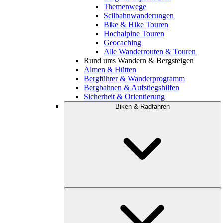
Themenwege
Seilbahnwanderungen
Bike & Hike Touren
Hochalpine Touren
Geocaching
Alle Wanderrouten & Touren
Rund ums Wandern & Bergsteigen
Almen & Hütten
Bergführer & Wanderprogramm
Bergbahnen & Aufstiegshilfen
Sicherheit & Orientierung
Biken & Radfahren