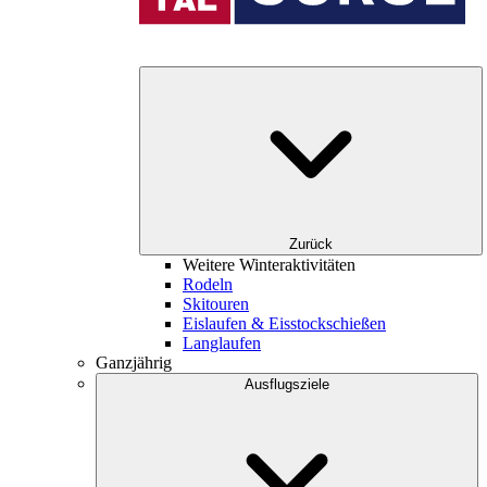
Zurück
Weitere Winteraktivitäten
Rodeln
Skitouren
Eislaufen & Eisstockschießen
Langlaufen
Ganzjährig
Ausflugsziele