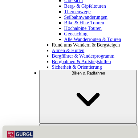
Übersicht
Berg- & Gipfeltouren
Themenwege
Seilbahnwanderungen
Bike & Hike Touren
Hochalpine Touren
Geocaching
Alle Wanderrouten & Touren
Rund ums Wandern & Bergsteigen
Almen & Hütten
Bergführer & Wanderprogramm
Bergbahnen & Aufstiegshilfen
Sicherheit & Orientierung
Biken & Radfahren