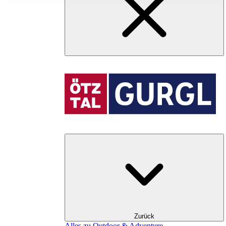
Zurück
Alles zu Outdoor & Adventure