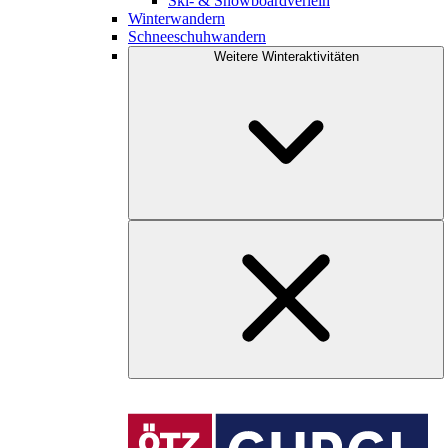
Ski- & Snowboardverleih
Winterwandern
Schneeschuhwandern
Weitere Winteraktivitäten