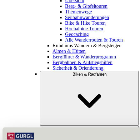
Übersicht
Berg- & Gipfeltouren
Themenwege
Seilbahnwanderungen
Bike & Hike Touren
Hochalpine Touren
Geocaching
Alle Wanderrouten & Touren
Rund ums Wandern & Bergsteigen
Almen & Hütten
Bergführer & Wanderprogramm
Bergbahnen & Aufstiegshilfen
Sicherheit & Orientierung
Biken & Radfahren