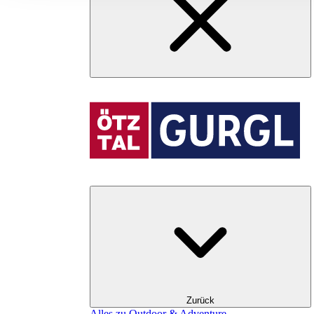
Zurück
Alles zu Outdoor & Adventure