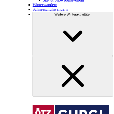
Ski- & Snowboardverleih
Winterwandern
Schneeschuhwandern
Weitere Winteraktivitäten