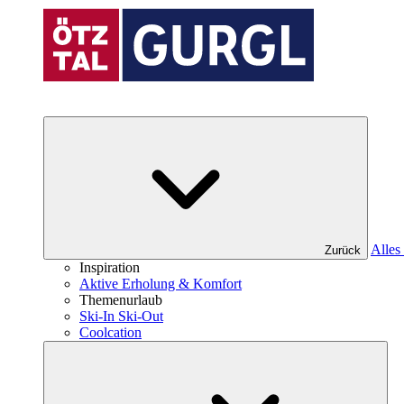
Alles 
Zurück
Inspiration
Aktive Erholung & Komfort
Themenurlaub
Ski-In Ski-Out
Coolcation