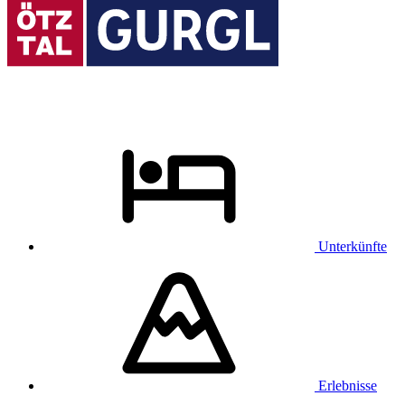
Unterkünfte
Erlebnisse