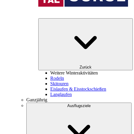
Zurück
Weitere Winteraktivitäten
Rodeln
Skitouren
Eislaufen & Eisstockschießen
Langlaufen
Ganzjährig
Ausflugsziele