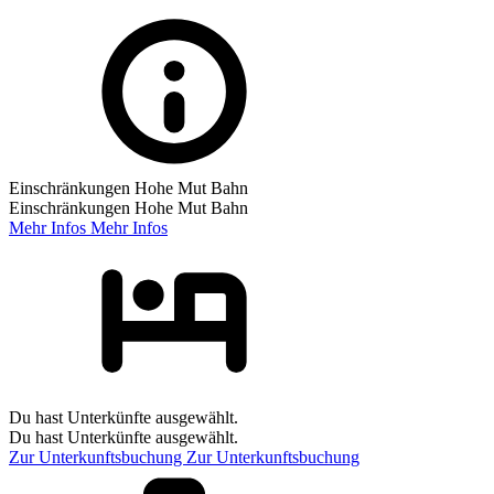
Einschränkungen Hohe Mut Bahn
Einschränkungen Hohe Mut Bahn
Mehr Infos
Mehr Infos
Du hast Unterkünfte ausgewählt.
Du hast Unterkünfte ausgewählt.
Zur Unterkunftsbuchung
Zur Unterkunftsbuchung