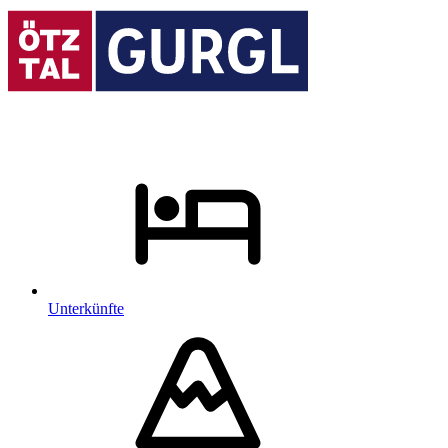
Unterkünfte