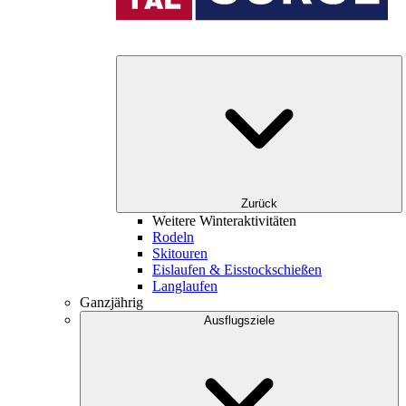
Zurück
Weitere Winteraktivitäten
Rodeln
Skitouren
Eislaufen & Eisstockschießen
Langlaufen
Ganzjährig
Ausflugsziele