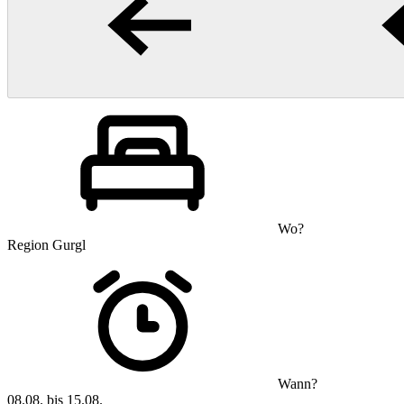
Wo?
Region Gurgl
Wann?
08.08. bis 15.08.