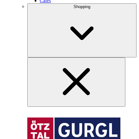
Cafés
Shopping