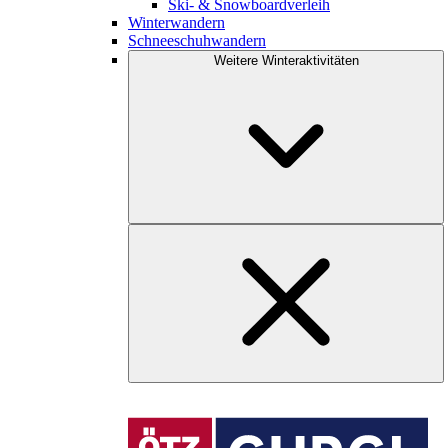
Ski- & Snowboardverleih
Winterwandern
Schneeschuhwandern
Weitere Winteraktivitäten