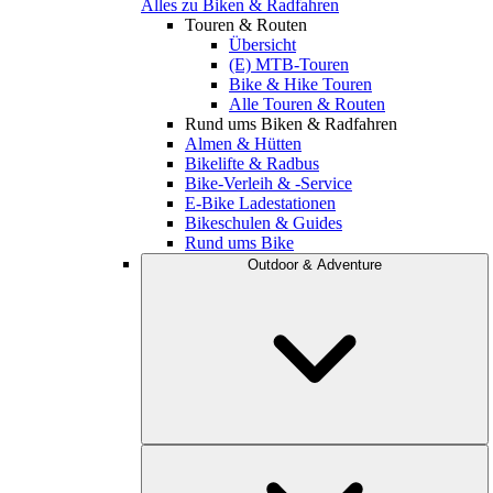
Alles zu Biken & Radfahren
Touren & Routen
Übersicht
(E) MTB-Touren
Bike & Hike Touren
Alle Touren & Routen
Rund ums Biken & Radfahren
Almen & Hütten
Bikelifte & Radbus
Bike-Verleih & -Service
E-Bike Ladestationen
Bikeschulen & Guides
Rund ums Bike
Outdoor & Adventure