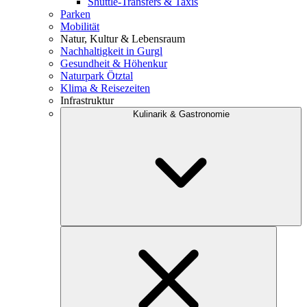
Shuttle-Transfers & Taxis
Parken
Mobilität
Natur, Kultur & Lebensraum
Nachhaltigkeit in Gurgl
Gesundheit & Höhenkur
Naturpark Ötztal
Klima & Reisezeiten
Infrastruktur
Kulinarik & Gastronomie