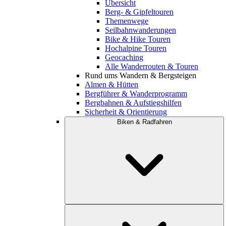
Übersicht
Berg- & Gipfeltouren
Themenwege
Seilbahnwanderungen
Bike & Hike Touren
Hochalpine Touren
Geocaching
Alle Wanderrouten & Touren
Rund ums Wandern & Bergsteigen
Almen & Hütten
Bergführer & Wanderprogramm
Bergbahnen & Aufstiegshilfen
Sicherheit & Orientierung
Biken & Radfahren