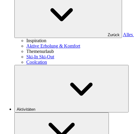
Alles 
Zurück
Inspiration
Aktive Erholung & Komfort
Themenurlaub
Ski-In Ski-Out
Coolcation
Aktivitäten