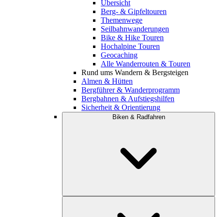
Übersicht
Berg- & Gipfeltouren
Themenwege
Seilbahnwanderungen
Bike & Hike Touren
Hochalpine Touren
Geocaching
Alle Wanderrouten & Touren
Rund ums Wandern & Bergsteigen
Almen & Hütten
Bergführer & Wanderprogramm
Bergbahnen & Aufstiegshilfen
Sicherheit & Orientierung
Biken & Radfahren