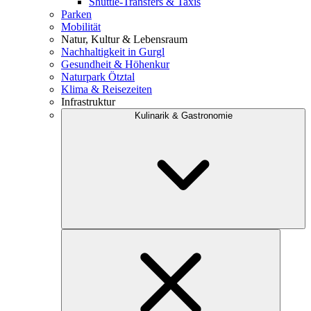
Shuttle-Transfers & Taxis
Parken
Mobilität
Natur, Kultur & Lebensraum
Nachhaltigkeit in Gurgl
Gesundheit & Höhenkur
Naturpark Ötztal
Klima & Reisezeiten
Infrastruktur
Kulinarik & Gastronomie