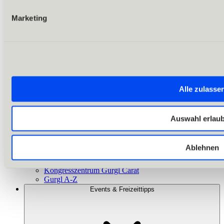
Marketing
Alle zulasse
Zurück
Alles zu Shopping
Auswahl erlau
Mode & Sport
Lebensmittel
Souvenirs & heimische Produkte
Ablehnen
Bars & Pubs
Informationsbüros
Kongresszentrum Gurgl Carat
Gurgl A-Z
Events & Freizeittipps