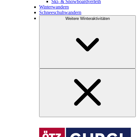
Ski- & Snowboardverleih
Winterwandern
Schneeschuhwandern
Weitere Winteraktivitäten