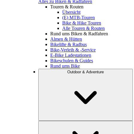
Alles zu Biken & Radfahren
Touren & Routen
Übersicht
(E) MTB-Touren
Bike & Hike Touren
Alle Touren & Routen
Rund ums Biken & Radfahren
Almen & Hütten
Bikelifte & Radbus
Bike-Verleih & -Service
E-Bike Ladestationen
Bikeschulen & Guides
Rund ums Bike
Outdoor & Adventure