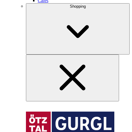
Cafés
Shopping