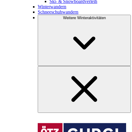
Ski- & Snowboardverleih
Winterwandern
Schneeschuhwandern
Weitere Winteraktivitäten