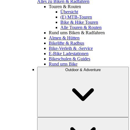
Alles zu Biken & Radfahren
Touren & Routen
Übersicht
(E) MTB-Touren
Bike & Hike Touren
Alle Touren & Routen
Rund ums Biken & Radfahren
Almen & Hütten
Bikelifte & Radbus
Bike-Verleih & -Service
E-Bike Ladestationen
Bikeschulen & Guides
Rund ums Bike
Outdoor & Adventure