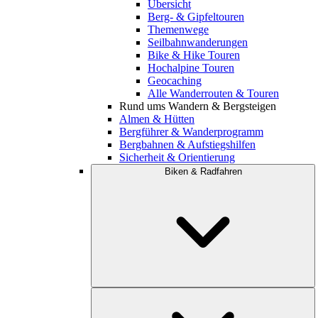
Übersicht
Berg- & Gipfeltouren
Themenwege
Seilbahnwanderungen
Bike & Hike Touren
Hochalpine Touren
Geocaching
Alle Wanderrouten & Touren
Rund ums Wandern & Bergsteigen
Almen & Hütten
Bergführer & Wanderprogramm
Bergbahnen & Aufstiegshilfen
Sicherheit & Orientierung
Biken & Radfahren