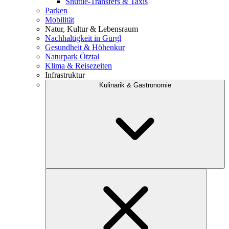
Shuttle-Transfers & Taxis
Parken
Mobilität
Natur, Kultur & Lebensraum
Nachhaltigkeit in Gurgl
Gesundheit & Höhenkur
Naturpark Ötztal
Klima & Reisezeiten
Infrastruktur
Kulinarik & Gastronomie