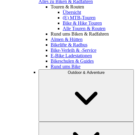
Alles zu Biken & Radfahren
Touren & Routen
Übersicht
(E) MTB-Touren
Bike & Hike Touren
Alle Touren & Routen
Rund ums Biken & Radfahren
Almen & Hütten
Bikelifte & Radbus
Bike-Verleih & -Service
E-Bike Ladestationen
Bikeschulen & Guides
Rund ums Bike
Outdoor & Adventure