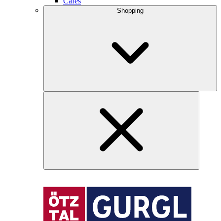
Cafés
Shopping