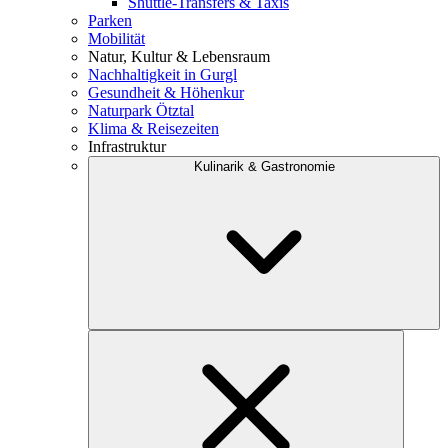
Shuttle-Transfers & Taxis
Parken
Mobilität
Natur, Kultur & Lebensraum
Nachhaltigkeit in Gurgl
Gesundheit & Höhenkur
Naturpark Ötztal
Klima & Reisezeiten
Infrastruktur
Kulinarik & Gastronomie