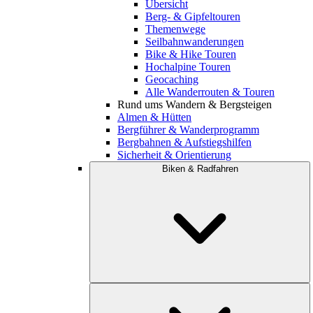
Übersicht
Berg- & Gipfeltouren
Themenwege
Seilbahnwanderungen
Bike & Hike Touren
Hochalpine Touren
Geocaching
Alle Wanderrouten & Touren
Rund ums Wandern & Bergsteigen
Almen & Hütten
Bergführer & Wanderprogramm
Bergbahnen & Aufstiegshilfen
Sicherheit & Orientierung
Biken & Radfahren