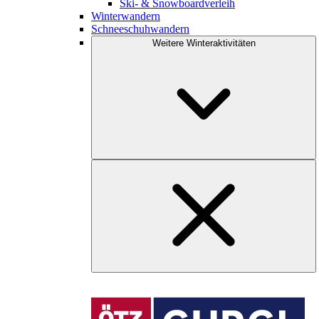
Ski- & Snowboardverleih
Winterwandern
Schneeschuhwandern
Weitere Winteraktivitäten