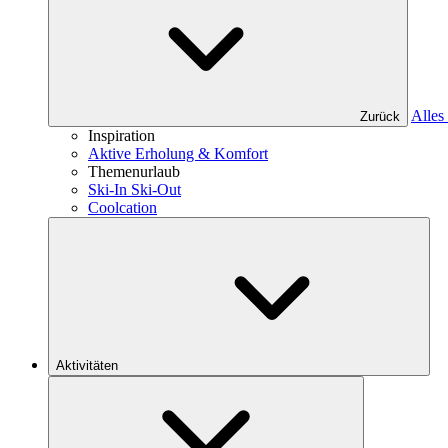
Alles 
Zurück
Inspiration
Aktive Erholung & Komfort
Themenurlaub
Ski-In Ski-Out
Coolcation
Aktivitäten