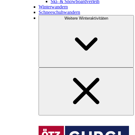
Ski- & Snowboardverleih
Winterwandern
Schneeschuhwandern
Weitere Winteraktivitäten