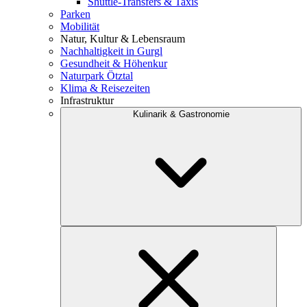
Shuttle-Transfers & Taxis
Parken
Mobilität
Natur, Kultur & Lebensraum
Nachhaltigkeit in Gurgl
Gesundheit & Höhenkur
Naturpark Ötztal
Klima & Reisezeiten
Infrastruktur
Kulinarik & Gastronomie