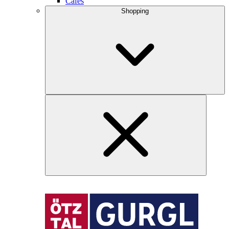
Cafés
Shopping