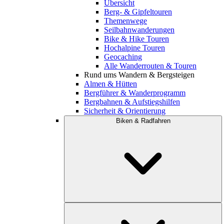
Übersicht
Berg- & Gipfeltouren
Themenwege
Seilbahnwanderungen
Bike & Hike Touren
Hochalpine Touren
Geocaching
Alle Wanderrouten & Touren
Rund ums Wandern & Bergsteigen
Almen & Hütten
Bergführer & Wanderprogramm
Bergbahnen & Aufstiegshilfen
Sicherheit & Orientierung
Biken & Radfahren