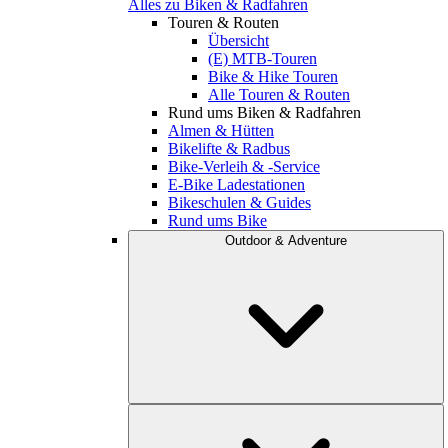
Alles zu Biken & Radfahren
Touren & Routen
Übersicht
(E) MTB-Touren
Bike & Hike Touren
Alle Touren & Routen
Rund ums Biken & Radfahren
Almen & Hütten
Bikelifte & Radbus
Bike-Verleih & -Service
E-Bike Ladestationen
Bikeschulen & Guides
Rund ums Bike
Outdoor & Adventure