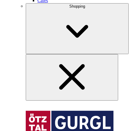
Cafés
Shopping