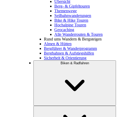
Übersicht
Berg- & Gipfeltouren
Themenwege
Seilbahnwanderungen
Bike & Hike Touren
Hochalpine Touren
Geocaching
Alle Wanderrouten & Touren
Rund ums Wandern & Bergsteigen
Almen & Hütten
Bergführer & Wanderprogramm
Bergbahnen & Aufstiegshilfen
Sicherheit & Orientierung
Biken & Radfahren