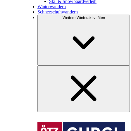
Ski- & Snowboardverleih
Winterwandern
Schneeschuhwandern
Weitere Winteraktivitäten