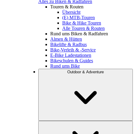
Alles zu Biken & Radfahren
Touren & Routen
Übersicht
(E) MTB-Touren
Bike & Hike Touren
Alle Touren & Routen
Rund ums Biken & Radfahren
Almen & Hütten
Bikelifte & Radbus
Bike-Verleih & -Service
E-Bike Ladestationen
Bikeschulen & Guides
Rund ums Bike
Outdoor & Adventure