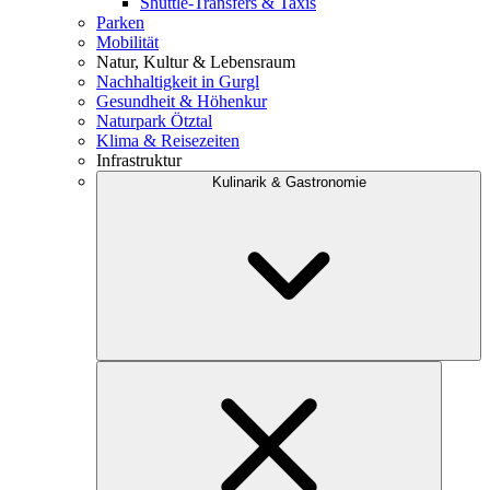
Shuttle-Transfers & Taxis
Parken
Mobilität
Natur, Kultur & Lebensraum
Nachhaltigkeit in Gurgl
Gesundheit & Höhenkur
Naturpark Ötztal
Klima & Reisezeiten
Infrastruktur
Kulinarik & Gastronomie