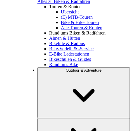
Alles zu Biken & Radfahren
Touren & Routen
Übersicht
(E) MTB-Touren
Bike & Hike Touren
Alle Touren & Routen
Rund ums Biken & Radfahren
Almen & Hütten
Bikelifte & Radbus
Bike-Verleih & -Service
E-Bike Ladestationen
Bikeschulen & Guides
Rund ums Bike
Outdoor & Adventure