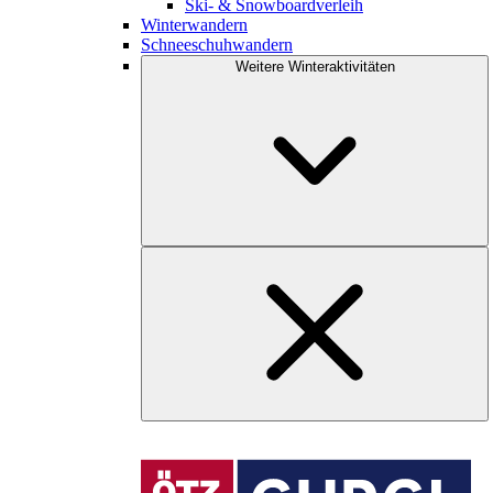
Ski- & Snowboardverleih
Winterwandern
Schneeschuhwandern
Weitere Winteraktivitäten