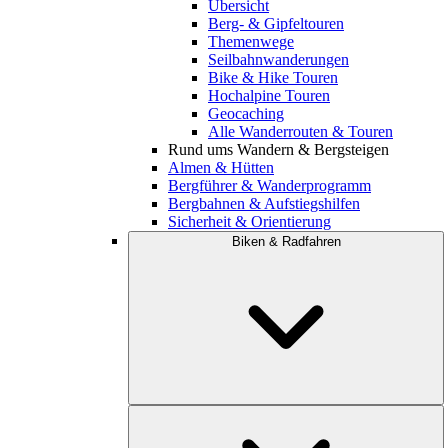
Übersicht
Berg- & Gipfeltouren
Themenwege
Seilbahnwanderungen
Bike & Hike Touren
Hochalpine Touren
Geocaching
Alle Wanderrouten & Touren
Rund ums Wandern & Bergsteigen
Almen & Hütten
Bergführer & Wanderprogramm
Bergbahnen & Aufstiegshilfen
Sicherheit & Orientierung
Biken & Radfahren