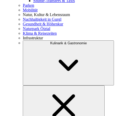
Shuttle-Transfers & Taxis
Parken
Mobilität
Natur, Kultur & Lebensraum
Nachhaltigkeit in Gurgl
Gesundheit & Höhenkur
Naturpark Ötztal
Klima & Reisezeiten
Infrastruktur
Kulinarik & Gastronomie