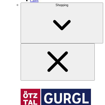
Cafés
Shopping