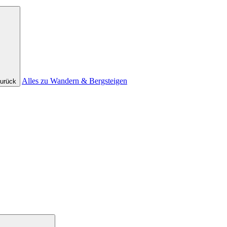
Alles zu Wandern & Bergsteigen
urück