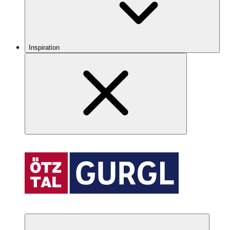
Inspiration