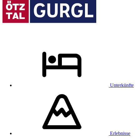
Unterkünfte
Erlebnisse