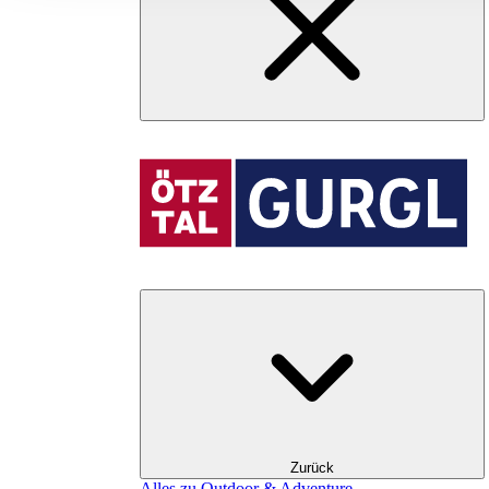
Zurück
Alles zu Outdoor & Adventure