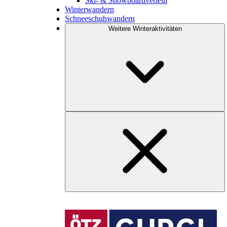
Ski- & Snowboardverleih
Winterwandern
Schneeschuhwandern
Weitere Winteraktivitäten