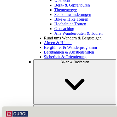
Übersicht
Berg- & Gipfeltouren
Themenwege
Seilbahnwanderungen
Bike & Hike Touren
Hochalpine Touren
Geocaching
Alle Wanderrouten & Touren
Rund ums Wandern & Bergsteigen
Almen & Hütten
Bergführer & Wanderprogramm
Bergbahnen & Aufstiegshilfen
Sicherheit & Orientierung
Biken & Radfahren