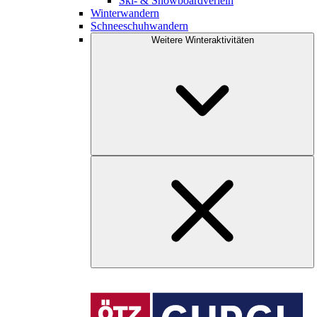
Ski- & Snowboardverleih
Winterwandern
Schneeschuhwandern
Weitere Winteraktivitäten