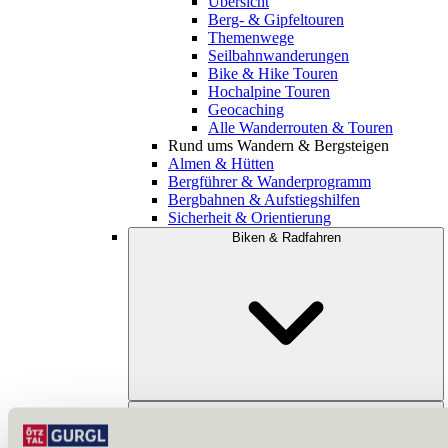
Übersicht
Berg- & Gipfeltouren
Themenwege
Seilbahnwanderungen
Bike & Hike Touren
Hochalpine Touren
Geocaching
Alle Wanderrouten & Touren
Rund ums Wandern & Bergsteigen
Almen & Hütten
Bergführer & Wanderprogramm
Bergbahnen & Aufstiegshilfen
Sicherheit & Orientierung
Biken & Radfahren