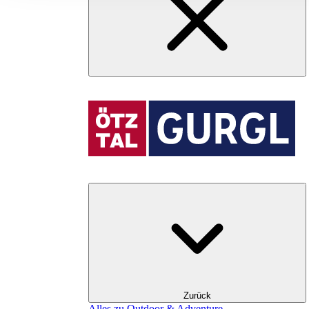
Zurück
Alles zu Outdoor & Adventure