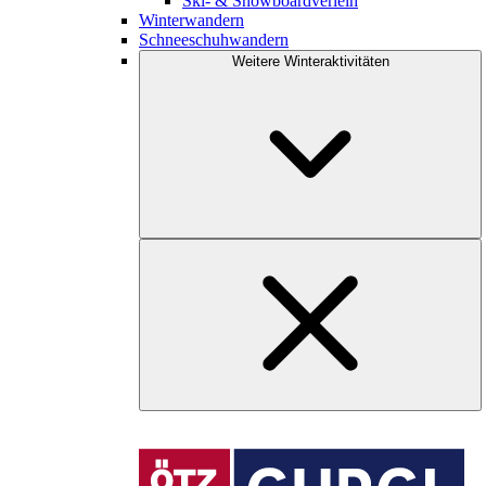
Ski- & Snowboardverleih
Winterwandern
Schneeschuhwandern
Weitere Winteraktivitäten