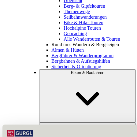
Übersicht
Berg- & Gipfeltouren
Themenwege
Seilbahnwanderungen
Bike & Hike Touren
Hochalpine Touren
Geocaching
Alle Wanderrouten & Touren
Rund ums Wandern & Bergsteigen
Almen & Hütten
Bergführer & Wanderprogramm
Bergbahnen & Aufstiegshilfen
Sicherheit & Orientierung
Biken & Radfahren