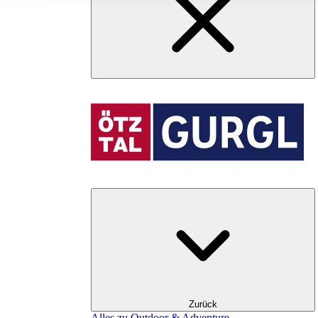
Zurück
Alles zu Outdoor & Adventure