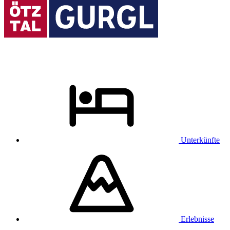
Unterkünfte
Erlebnisse