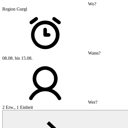
Wo?
Region Gurgl
Wann?
08.08. bis 15.08.
Wer?
2 Erw., 1 Einheit