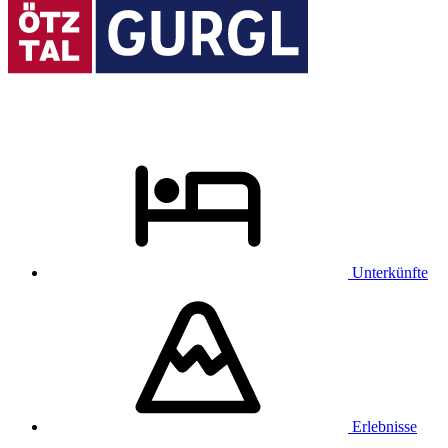
Unterkünfte
Erlebnisse