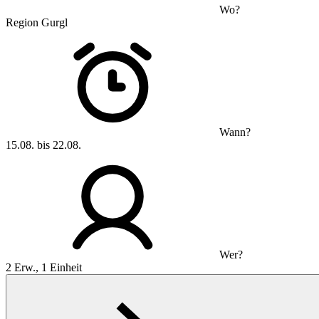
Wo?
Region Gurgl
Wann?
15.08. bis 22.08.
Wer?
2 Erw., 1 Einheit