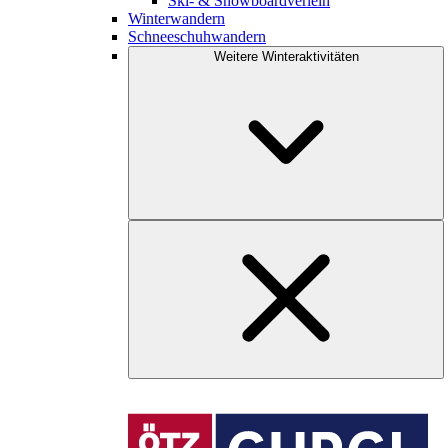
Ski- & Snowboardverleih
Winterwandern
Schneeschuhwandern
Weitere Winteraktivitäten