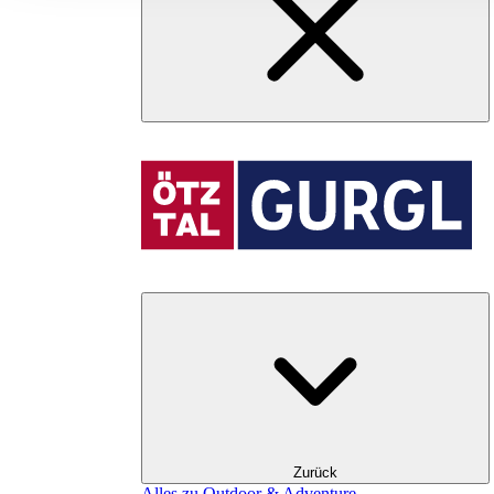
Zurück
Alles zu Outdoor & Adventure