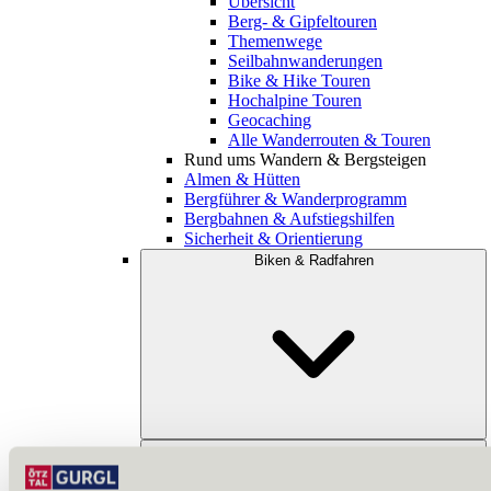
Übersicht
Berg- & Gipfeltouren
Themenwege
Seilbahnwanderungen
Bike & Hike Touren
Hochalpine Touren
Geocaching
Alle Wanderrouten & Touren
Rund ums Wandern & Bergsteigen
Almen & Hütten
Bergführer & Wanderprogramm
Bergbahnen & Aufstiegshilfen
Sicherheit & Orientierung
Biken & Radfahren