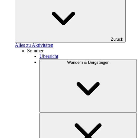
Zurück
Alles zu Aktivitäten
Sommer
Übersicht
Wandern & Bergsteigen