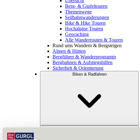
Übersicht
Berg- & Gipfeltouren
Themenwege
Seilbahnwanderungen
Bike & Hike Touren
Hochalpine Touren
Geocaching
Alle Wanderrouten & Touren
Rund ums Wandern & Bergsteigen
Almen & Hütten
Bergführer & Wanderprogramm
Bergbahnen & Aufstiegshilfen
Sicherheit & Orientierung
Biken & Radfahren