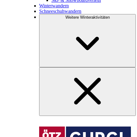
Ski- & Snowboardverleih
Winterwandern
Schneeschuhwandern
Weitere Winteraktivitäten