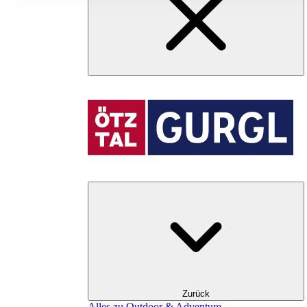
Zurück
Alles zu Outdoor & Adventure