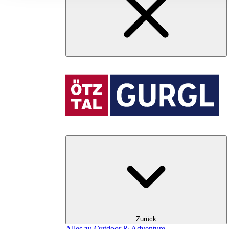
Zurück
Alles zu Outdoor & Adventure