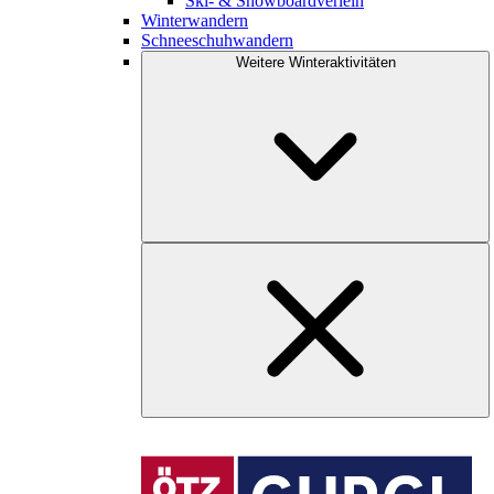
Ski- & Snowboardverleih
Winterwandern
Schneeschuhwandern
Weitere Winteraktivitäten