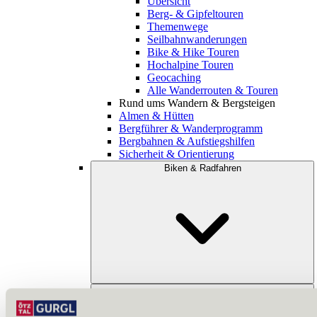
Übersicht
Berg- & Gipfeltouren
Themenwege
Seilbahnwanderungen
Bike & Hike Touren
Hochalpine Touren
Geocaching
Alle Wanderrouten & Touren
Rund ums Wandern & Bergsteigen
Almen & Hütten
Bergführer & Wanderprogramm
Bergbahnen & Aufstiegshilfen
Sicherheit & Orientierung
Biken & Radfahren