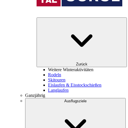
Zurück
Weitere Winteraktivitäten
Rodeln
Skitouren
Eislaufen & Eisstockschießen
Langlaufen
Ganzjährig
Ausflugsziele