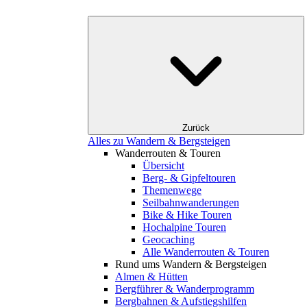
Zurück
Alles zu Wandern & Bergsteigen
Wanderrouten & Touren
Übersicht
Berg- & Gipfeltouren
Themenwege
Seilbahnwanderungen
Bike & Hike Touren
Hochalpine Touren
Geocaching
Alle Wanderrouten & Touren
Rund ums Wandern & Bergsteigen
Almen & Hütten
Bergführer & Wanderprogramm
Bergbahnen & Aufstiegshilfen