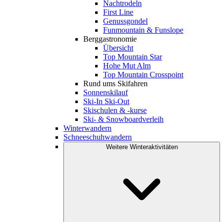
Nachtrodeln
First Line
Genussgondel
Funmountain & Funslope
Berggastronomie
Übersicht
Top Mountain Star
Hohe Mut Alm
Top Mountain Crosspoint
Rund ums Skifahren
Sonnenskilauf
Ski-In Ski-Out
Skischulen & -kurse
Ski- & Snowboardverleih
Winterwandern
Schneeschuhwandern
Weitere Winteraktivitäten