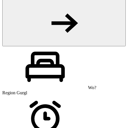
Wo?
Region Gurgl