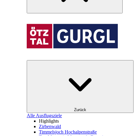
Zurück
Alle Ausflugsziele
Highlights
Zirbenwald
Timmelsjoch Hochalpenstraße