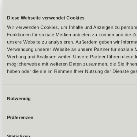
Diese Webseite verwendet Cookies
Wir verwenden Cookies, um Inhalte und Anzeigen zu persona
Funktionen für soziale Medien anbieten zu können und die Zug
unsere Website zu analysieren. Außerdem geben wir Informat
Verwendung unserer Website an unsere Partner für soziale 
Werbung und Analysen weiter. Unsere Partner führen diese 
möglicherweise mit weiteren Daten zusammen, die Sie ihnen 
Zurück
haben oder die sie im Rahmen Ihrer Nutzung der Dienste g
Alles zu Biken & Radfahren
Touren & Routen
Übersicht
(E) MTB-Touren
Einwilligungsauswahl
Bike & Hike Touren
Notwendig
Alle Touren & Routen
Rund ums Biken & Radfahren
Almen & Hütten
Präferenzen
Bikelifte & Radbus
Bike-Verleih & -Service
E-Bike Ladestationen
Bikeschulen & Guides
Statistiken