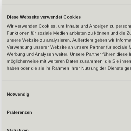
Diese Webseite verwendet Cookies
Wir verwenden Cookies, um Inhalte und Anzeigen zu persona
Funktionen für soziale Medien anbieten zu können und die Zug
unsere Website zu analysieren. Außerdem geben wir Informat
Verwendung unserer Website an unsere Partner für soziale 
Werbung und Analysen weiter. Unsere Partner führen diese 
möglicherweise mit weiteren Daten zusammen, die Sie ihnen 
Zurück
haben oder die sie im Rahmen Ihrer Nutzung der Dienste g
Alles zu Biken & Radfahren
Touren & Routen
Übersicht
(E) MTB-Touren
Einwilligungsauswahl
Bike & Hike Touren
Notwendig
Alle Touren & Routen
Rund ums Biken & Radfahren
Almen & Hütten
Präferenzen
Bikelifte & Radbus
Bike-Verleih & -Service
E-Bike Ladestationen
Bikeschulen & Guides
Statistiken