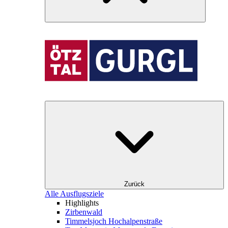
Zurück
Alle Ausflugsziele
Highlights
Zirbenwald
Timmelsjoch Hochalpenstraße