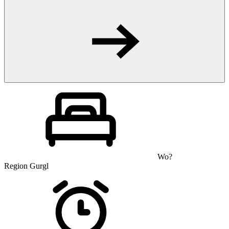
Wo?
Region Gurgl