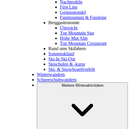
Nachtrodeln
First Line
Genussgondel
Funmountain & Funslope
Berggastronomie
Übersicht
Top Mountain Star
Hohe Mut Alm
Top Mountain Crosspoint
Rund ums Skifahren
Sonnenskilauf
Ski-In Ski-Out
Skischulen & -kurse
Ski- & Snowboardverleih
Winterwandern
Schneeschuhwandern
Weitere Winteraktivitäten