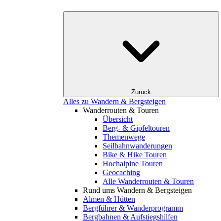
Zurück
Alles zu Wandern & Bergsteigen
Wanderrouten & Touren
Übersicht
Berg- & Gipfeltouren
Themenwege
Seilbahnwanderungen
Bike & Hike Touren
Hochalpine Touren
Geocaching
Alle Wanderrouten & Touren
Rund ums Wandern & Bergsteigen
Almen & Hütten
Bergführer & Wanderprogramm
Bergbahnen & Aufstiegshilfen