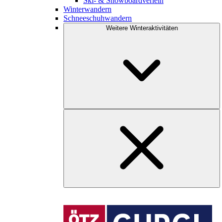
Ski- & Snowboardverleih
Winterwandern
Schneeschuhwandern
Weitere Winteraktivitäten