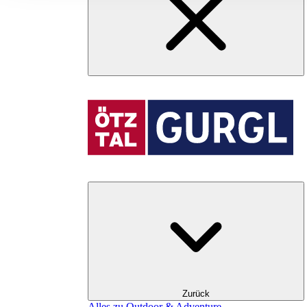
Zurück
Alles zu Outdoor & Adventure