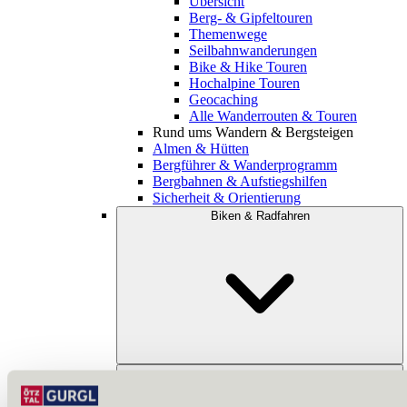
Übersicht
Berg- & Gipfeltouren
Themenwege
Seilbahnwanderungen
Bike & Hike Touren
Hochalpine Touren
Geocaching
Alle Wanderrouten & Touren
Rund ums Wandern & Bergsteigen
Almen & Hütten
Bergführer & Wanderprogramm
Bergbahnen & Aufstiegshilfen
Sicherheit & Orientierung
Biken & Radfahren