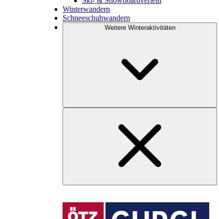
Ski- & Snowboardverleih
Winterwandern
Schneeschuhwandern
Weitere Winteraktivitäten