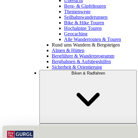
Übersicht
Berg- & Gipfeltouren
Themenwege
Seilbahnwanderungen
Bike & Hike Touren
Hochalpine Touren
Geocaching
Alle Wanderrouten & Touren
Rund ums Wandern & Bergsteigen
Almen & Hütten
Bergführer & Wanderprogramm
Bergbahnen & Aufstiegshilfen
Sicherheit & Orientierung
Biken & Radfahren