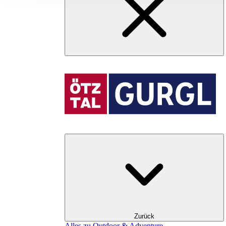
Zurück
Alles zu Outdoor & Adventure