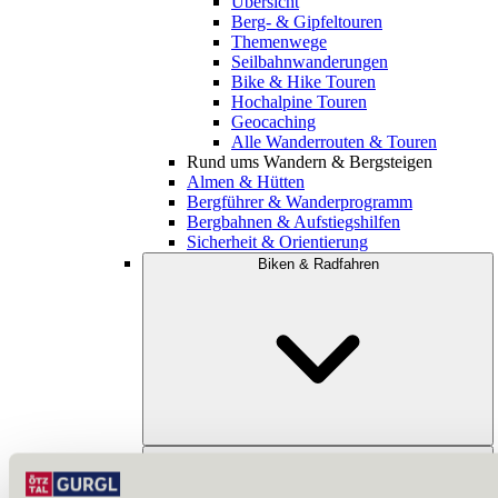
Übersicht
Berg- & Gipfeltouren
Themenwege
Seilbahnwanderungen
Bike & Hike Touren
Hochalpine Touren
Geocaching
Alle Wanderrouten & Touren
Rund ums Wandern & Bergsteigen
Almen & Hütten
Bergführer & Wanderprogramm
Bergbahnen & Aufstiegshilfen
Sicherheit & Orientierung
Biken & Radfahren