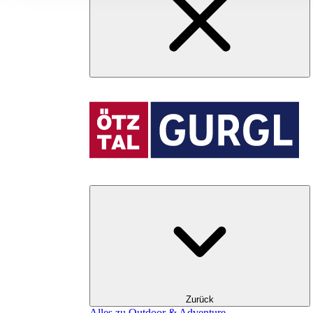
Zurück
Alles zu Outdoor & Adventure