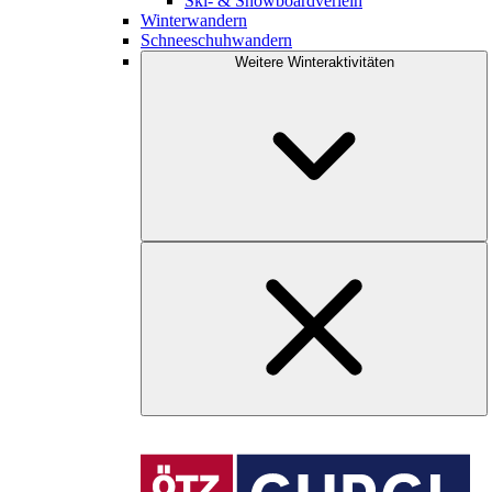
Ski- & Snowboardverleih
Winterwandern
Schneeschuhwandern
Weitere Winteraktivitäten