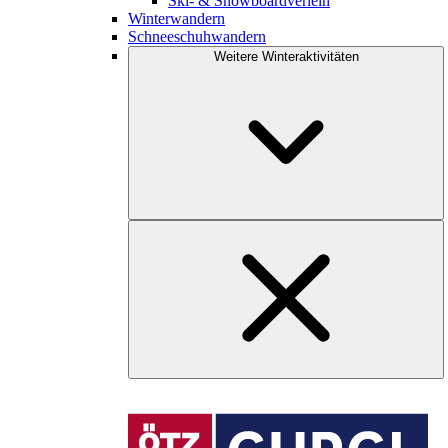
Ski- & Snowboardverleih
Winterwandern
Schneeschuhwandern
Weitere Winteraktivitäten