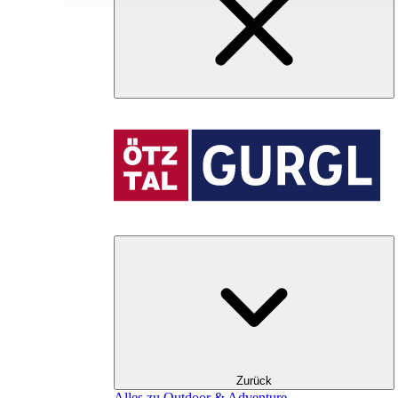
Zurück
Alles zu Outdoor & Adventure