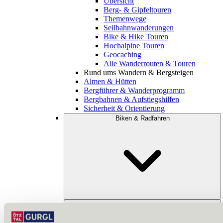
Übersicht
Berg- & Gipfeltouren
Themenwege
Seilbahnwanderungen
Bike & Hike Touren
Hochalpine Touren
Geocaching
Alle Wanderrouten & Touren
Rund ums Wandern & Bergsteigen
Almen & Hütten
Bergführer & Wanderprogramm
Bergbahnen & Aufstiegshilfen
Sicherheit & Orientierung
Biken & Radfahren