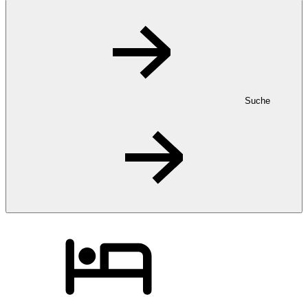
Suche