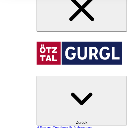
Zurück
Alles zu Outdoor & Adventure