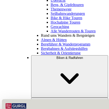
Übersicht
Berg- & Gipfeltouren
Themenwege
Seilbahnwanderungen
Bike & Hike Touren
Hochalpine Touren
Geocaching
Alle Wanderrouten & Touren
Rund ums Wandern & Bergsteigen
Almen & Hütten
Bergführer & Wanderprogramm
Bergbahnen & Aufstiegshilfen
Sicherheit & Orientierung
Biken & Radfahren