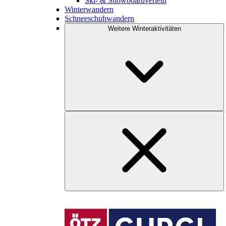
Ski- & Snowboardverleih
Winterwandern
Schneeschuhwandern
Weitere Winteraktivitäten