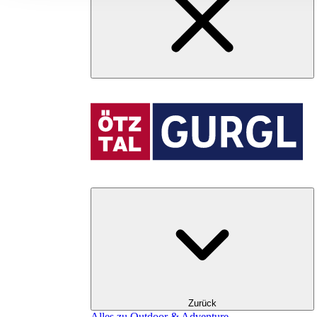
Zurück
Alles zu Outdoor & Adventure