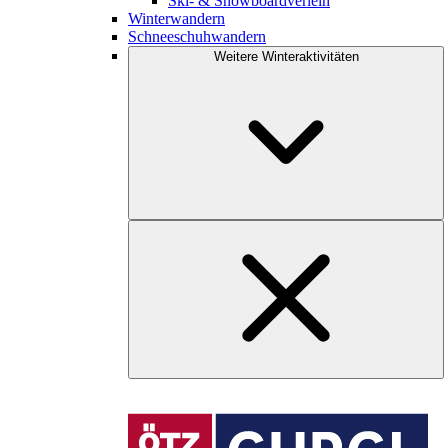
Ski- & Snowboardverleih
Winterwandern
Schneeschuhwandern
Weitere Winteraktivitäten