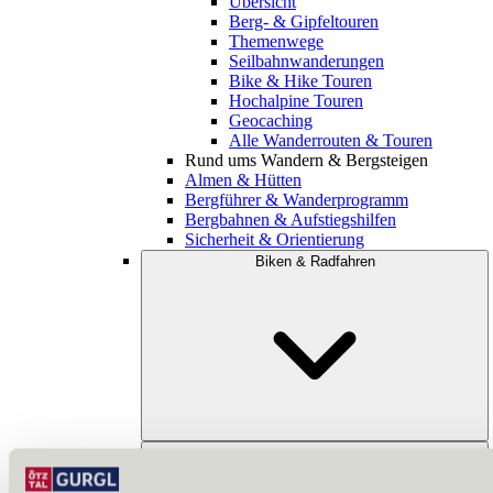
Übersicht
Berg- & Gipfeltouren
Themenwege
Seilbahnwanderungen
Bike & Hike Touren
Hochalpine Touren
Geocaching
Alle Wanderrouten & Touren
Rund ums Wandern & Bergsteigen
Almen & Hütten
Bergführer & Wanderprogramm
Bergbahnen & Aufstiegshilfen
Sicherheit & Orientierung
Biken & Radfahren