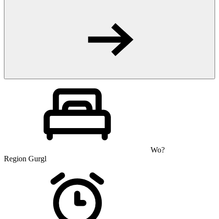
Wo?
Region Gurgl