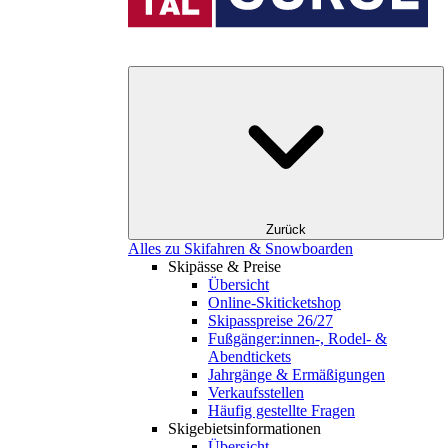
Zurück
Alles zu Skifahren & Snowboarden
Skipässe & Preise
Übersicht
Online-Skiticketshop
Skipasspreise 26/27
Fußgänger:innen-, Rodel- &
Abendtickets
Jahrgänge & Ermäßigungen
Verkaufsstellen
Häufig gestellte Fragen
Skigebiets­informationen
Übersicht