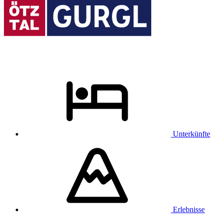
Unterkünfte
Erlebnisse