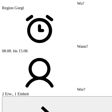
Wo?
Region Gurgl
Wann?
08.08. bis 15.08.
Wer?
2 Erw., 1 Einheit